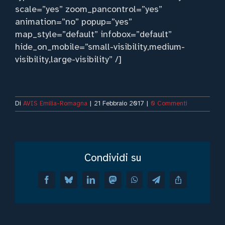
scale=”yes” zoom_pancontrol=”yes”
animation=”no” popup=”yes”
map_style=”default” infobox=”default”
hide_on_mobile=”small-visibility,medium-
visibility,large-visibility” /]
Di
AVIS Emilia-Romagna
|
21 Febbraio 2017
|
0 Commenti
Condividi su