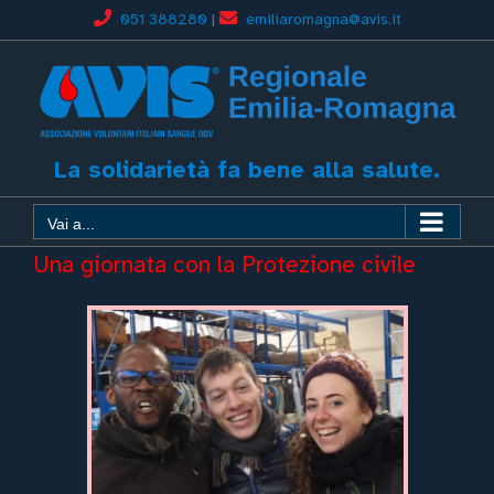
051 388280
|
emiliaromagna@avis.it
La solidarietà fa bene alla salute.
Vai a...
Una giornata con la Protezione civile