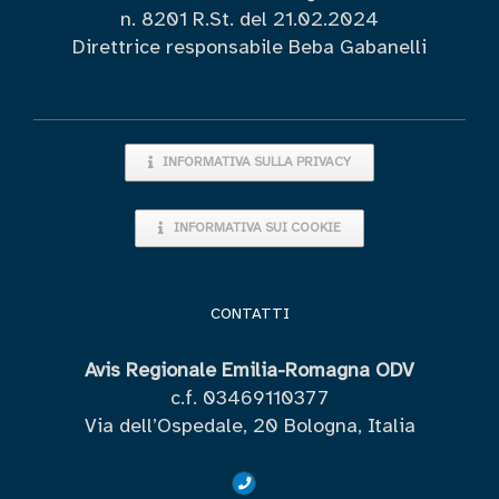
n. 8201 R.St. del 21.02.2024
Direttrice responsabile Beba Gabanelli
INFORMATIVA SULLA PRIVACY
INFORMATIVA SUI COOKIE
CONTATTI
Avis Regionale Emilia-Romagna ODV
c.f. 03469110377
Via dell’Ospedale, 20 Bologna, Italia