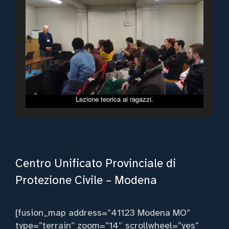
Lezione teorica ai ragazzi.
Centro Unificato Provinciale di
Protezione Civile – Modena
[fusion_map address=”41123 Modena MO”
type=”terrain” zoom=”14″ scrollwheel=”yes”