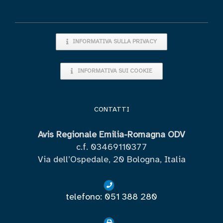
INFORMATIVA SULLA PRIVACY
INFORMATIVA SUI COOKIE
CONTATTI
Avis Regionale Emilia-Romagna ODV
c.f. 03469110377
Via dell’Ospedale, 20 Bologna, Italia
telefono: 051 388 280