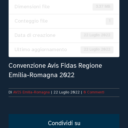
Dimensioni file
3.37 MB
Conteggio file
1
Data di creazione
22 Luglio 2022
Ultimo aggiornamento
22 Luglio 2022
Convenzione Avis Fidas Regione
Emilia-Romagna 2022
Di
AVIS Emilia-Romagna
|
22 Luglio 2022
|
0 Commenti
Condividi su